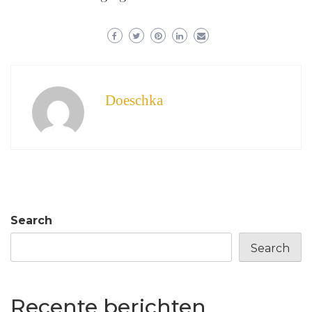
Doeschka
Search
Search
Recente berichten